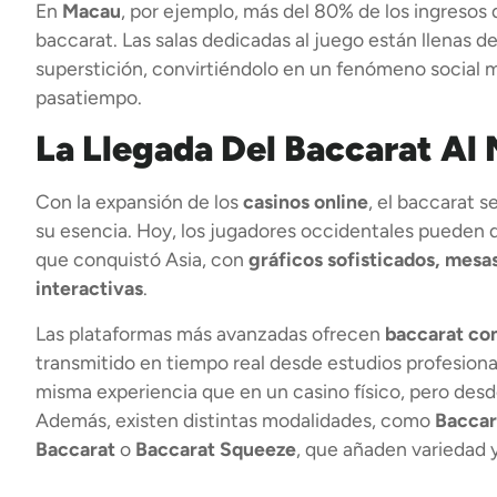
En
Macau
, por ejemplo, más del 80% de los ingresos 
baccarat. Las salas dedicadas al juego están llenas de
superstición, convirtiéndolo en un fenómeno social 
pasatiempo.
La Llegada Del Baccarat Al
Con la expansión de los
casinos online
, el baccarat 
su esencia. Hoy, los jugadores occidentales pueden d
que conquistó Asia, con
gráficos sofisticados, mesa
interactivas
.
Las plataformas más avanzadas ofrecen
baccarat con
transmitido en tiempo real desde estudios profesional
misma experiencia que en un casino físico, pero desde
Además, existen distintas modalidades, como
Baccar
Baccarat
o
Baccarat Squeeze
, que añaden variedad 