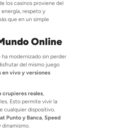
de los casinos proviene del
 energía, respeto y
más que en un simple
 Mundo Online
se ha modernizado sin perder
isfrutar del mismo juego
s en vivo y versiones
 crupieres reales
,
es. Esto permite vivir la
 cualquier dispositivo.
at Punto y Banca
,
Speed
y dinamismo.