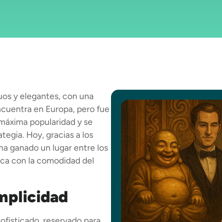
uos y elegantes, con una
encuentra en Europa, pero fue
 máxima popularidad y se
tegia. Hoy, gracias a los
 ha ganado un lugar entre los
ica con la comodidad del
mplicidad
ofisticado, reservado para